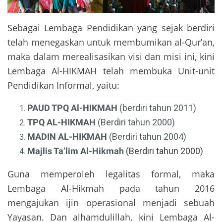
Sebagai Lembaga Pendidikan yang sejak berdiri
telah menegaskan untuk membumikan al-Qur’an,
maka dalam merealisasikan visi dan misi ini, kini
Lembaga Al-HIKMAH telah membuka Unit-unit
Pendidikan Informal, yaitu:
PAUD TPQ Al-HIKMAH
(berdiri tahun 2011)
TPQ AL-HIKMAH
(Berdiri tahun 2000)
MADIN AL-HIKMAH
(Berdiri tahun 2004)
Majlis Ta’lim Al-Hikmah
(Berdiri tahun 2000)
Guna memperoleh legalitas formal, maka
Lembaga Al-Hikmah pada tahun 2016
mengajukan ijin operasional menjadi sebuah
Yayasan. Dan alhamdulillah, kini Lembaga Al-