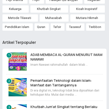
Keluarga
Khutbah Singkat
Kisah Inspiratif
Metode Tilawati
Muhasabah
Mutiara Hikmah
Pendidikan Islam
Quran
Tafsir
Tasawuf
Twibbon
Artikel Terpopuler
ADAB MEMBACA AL-QURAN MENURUT IMAM
NAWAWI
Imam Nawawi rahimahullah dalam kitab …
Pemanfaatan Teknologi dalam Islam:
Manfaat dan Tantangannya
Di era digital ini, teknologi tidak bisa dipisahkan dari
kehidupan kita. Mulai dari media …
Khutbah Jum'at Singkat tentang Berlaku