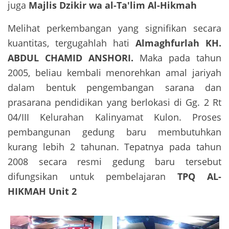
juga
Majlis Dzikir wa al-Ta'lim Al-Hikmah
Melihat perkembangan yang signifikan secara
kuantitas, tergugahlah hati
Almaghfurlah KH.
ABDUL CHAMID ANSHORI.
Maka pada tahun
2005, beliau kembali menorehkan amal jariyah
dalam bentuk pengembangan sarana dan
prasarana pendidikan yang berlokasi di Gg. 2 Rt
04/III Kelurahan Kalinyamat Kulon. Proses
pembangunan gedung baru membutuhkan
kurang lebih 2 tahunan. Tepatnya pada tahun
2008 secara resmi gedung baru tersebut
difungsikan untuk pembelajaran
TPQ AL-
HIKMAH Unit 2