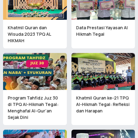
Khatmil Quran dan
Data Prestasi Yayasan Al
Wisuda 2023 TPQ AL
Hikmah Tegal
HIKMAH
Program Tahfidz Juz 30
Khatmil Quran ke-21 TPQ
di TPQ Al-Hikmah Tegal:
Al-Hikmah Tegal: Refleksi
Menghafal Al-Qur’an
dan Harapan
Sejak Dini