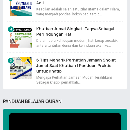
Adil
Keadilan adalah salah satu pilar utama dalam Islam,
yang menjadi pondasi kokoh bagi tercip…
Khutbah Jumat Singkat: Taqwa Sebagai
Perlindungan Hati
D alam deru kehidupan modern, hati kerap tercabik
antara tuntutan dunia dan kerinduan akan ke…
6 Tips Menarik Perhatian Jamaah Sholat
Jumat Saat Khutbah | Panduan Praktis
untuk Khatib
Mengapa Perhatian Jamaah Mudah Teralihkan?
Sebagai khatib, pernahkah…
PANDUAN BELAJAR QURAN