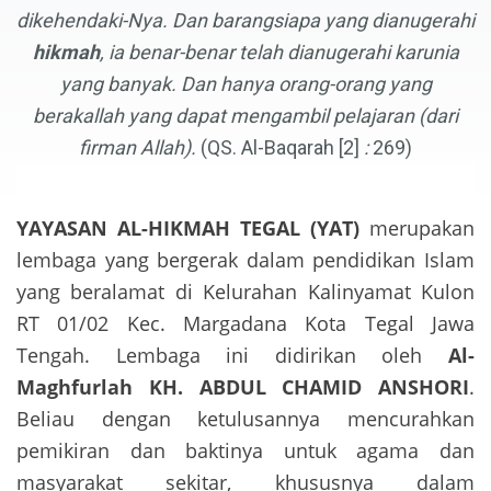
dikehendaki-Nya. Dan barangsiapa yang dianugerahi
hikmah
, ia benar-benar telah dianugerahi karunia
yang banyak. Dan hanya orang-orang yang
berakallah yang dapat mengambil pelajaran (dari
firman Allah)
.
(QS. Al-Baqarah [2]
:
269)
YAYASAN AL-HIKMAH TEGAL (YAT)
merupakan
lembaga yang bergerak dalam pendidikan Islam
yang beralamat di Kelurahan Kalinyamat Kulon
RT 01/02 Kec. Margadana Kota Tegal Jawa
Tengah. Lembaga ini didirikan oleh
Al-
Maghfurlah KH. ABDUL CHAMID ANSHORI
.
Beliau dengan ketulusannya mencurahkan
pemikiran dan baktinya untuk agama dan
masyarakat sekitar, khususnya dalam