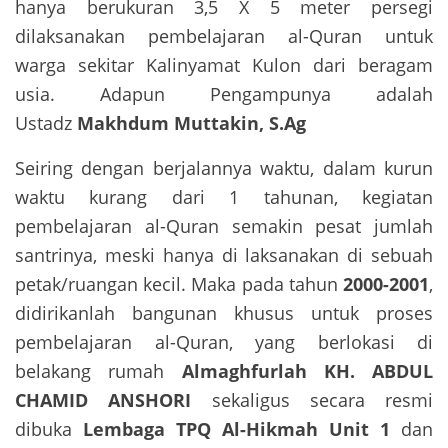
hanya berukuran 3,5 X 5 meter persegi
dilaksanakan pembelajaran al-Quran untuk
warga sekitar Kalinyamat Kulon dari beragam
usia. Adapun Pengampunya adalah
Ustadz
Makhdum Muttakin, S.Ag
Seiring dengan berjalannya waktu, dalam kurun
waktu kurang dari 1 tahunan, kegiatan
pembelajaran al-Quran semakin pesat jumlah
santrinya, meski hanya di laksanakan di sebuah
petak/ruangan kecil. Maka pada tahun
2000-2001
,
didirikanlah bangunan khusus untuk proses
pembelajaran al-Quran, yang berlokasi di
belakang rumah
Almaghfurlah KH. ABDUL
CHAMID ANSHORI
sekaligus secara resmi
dibuka
Lembaga TPQ Al-Hikmah Unit 1
dan