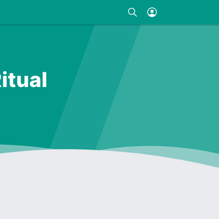
itual