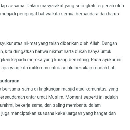
hadap sesama. Dalam masyarakat yang seringkali terpecah oleh
 menjadi pengingat bahwa kita semua bersaudara dan harus
syukur atas nikmat yang telah diberikan oleh Allah. Dengan
n, kita diingatkan bahwa nikmat harta bukan hanya untuk
ibagikan kepada mereka yang kurang beruntung. Rasa syukur ini
pa yang kita miliki dan untuk selalu bersikap rendah hati.
audaraan
a bersama-sama di lingkungan masjid atau komunitas, yang
rsaudaraan antar umat Muslim. Moment seperti ini adalah
turahmi, bekerja sama, dan saling membantu dalam
 juga menciptakan suasana kekeluargaan yang hangat dan