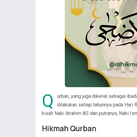
Q
urban, yang juga dikenal sebagai ibad
dilakukan setiap tahunnya pada Hari R
kisah Nabi Ibrahim AS dan putranya, Nabi Ism
Hikmah Qurban