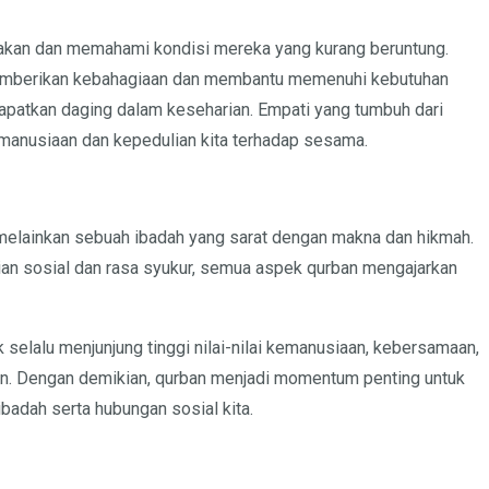
asakan dan memahami kondisi mereka yang kurang beruntung.
memberikan kebahagiaan dan membantu memenuhi kebutuhan
apatkan daging dalam keseharian. Empati yang tumbuh dari
emanusiaan dan kepedulian kita terhadap sesama.
, melainkan sebuah ibadah yang sarat dengan makna dan hikmah.
ian sosial dan rasa syukur, semua aspek qurban mengajarkan
 selalu menjunjung tinggi nilai-nilai kemanusiaan, kebersamaan,
an. Dengan demikian, qurban menjadi momentum penting untuk
badah serta hubungan sosial kita.