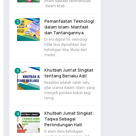
Imam Nawawi rahimahullah
dalam kitab …
Pemanfaatan Teknologi
dalam Islam: Manfaat
dan Tantangannya
Di era digital ini, teknologi
tidak bisa dipisahkan dari
kehidupan kita. Mulai dari
media …
Khutbah Jum'at Singkat
tentang Berlaku Adil
Keadilan adalah salah satu
pilar utama dalam Islam, yang
menjadi pondasi kokoh bagi
tercip…
Khutbah Jumat Singkat:
Taqwa Sebagai
Perlindungan Hati
D alam deru kehidupan