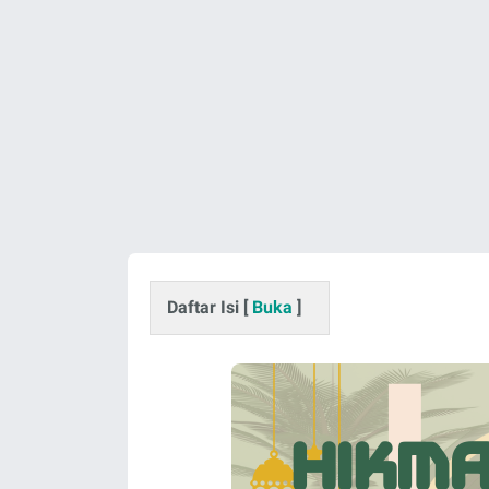
Daftar Isi [
Buka
]