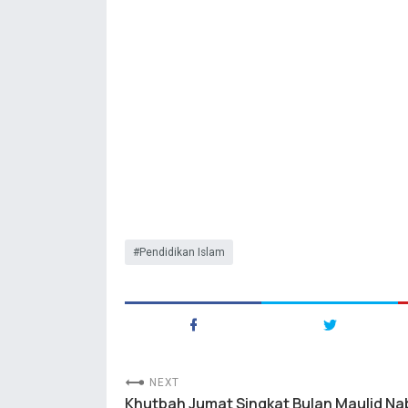
Pendidikan Islam
NEXT
Khutbah Jumat Singkat Bulan Maulid Na