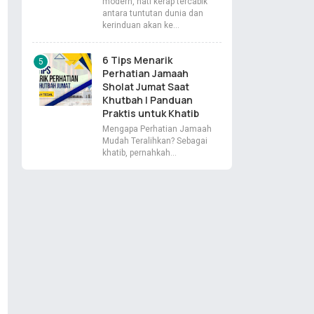
modern, hati kerap tercabik
antara tuntutan dunia dan
kerinduan akan ke…
6 Tips Menarik
Perhatian Jamaah
Sholat Jumat Saat
Khutbah | Panduan
Praktis untuk Khatib
Mengapa Perhatian Jamaah
Mudah Teralihkan? Sebagai
khatib, pernahkah…