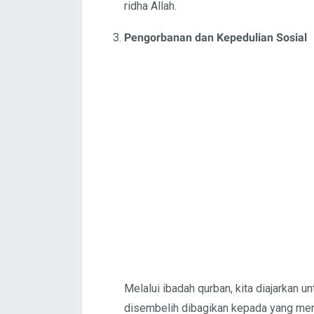
ridha Allah.
Pengorbanan dan Kepedulian Sosial
Melalui ibadah qurban, kita diajarkan 
disembelih dibagikan kepada yang membu