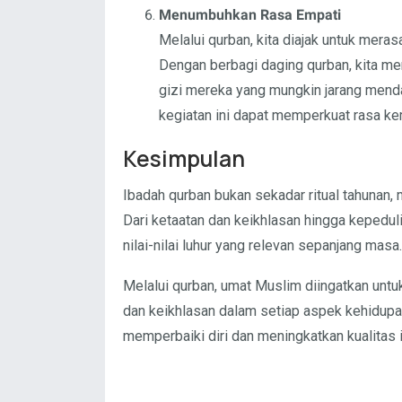
Menumbuhkan Rasa Empati
Melalui qurban, kita diajak untuk mer
Dengan berbagi daging qurban, kita 
gizi mereka yang mungkin jarang mend
kegiatan ini dapat memperkuat rasa k
Kesimpulan
Ibadah qurban bukan sekadar ritual tahunan
Dari ketaatan dan keikhlasan hingga kepedul
nilai-nilai luhur yang relevan sepanjang masa.
Melalui qurban, umat Muslim diingatkan untuk
dan keikhlasan dalam setiap aspek kehidup
memperbaiki diri dan meningkatkan kualitas i