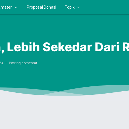
amater
Proposal Donasi
Topik
 Lebih Sekedar Dari R
5
)
Posting Komentar