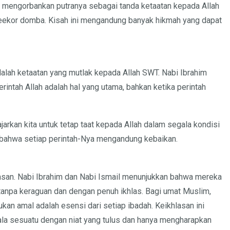
ia mengorbankan putranya sebagai tanda ketaatan kepada Allah
ekor domba. Kisah ini mengandung banyak hikmah yang dapat
dalah ketaatan yang mutlak kepada Allah SWT. Nabi Ibrahim
intah Allah adalah hal yang utama, bahkan ketika perintah
arkan kita untuk tetap taat kepada Allah dalam segala kondisi
ya bahwa setiap perintah-Nya mengandung kebaikan.
asan. Nabi Ibrahim dan Nabi Ismail menunjukkan bahwa mereka
tanpa keraguan dan dengan penuh ikhlas. Bagi umat Muslim,
an amal adalah esensi dari setiap ibadah. Keikhlasan ini
ala sesuatu dengan niat yang tulus dan hanya mengharapkan