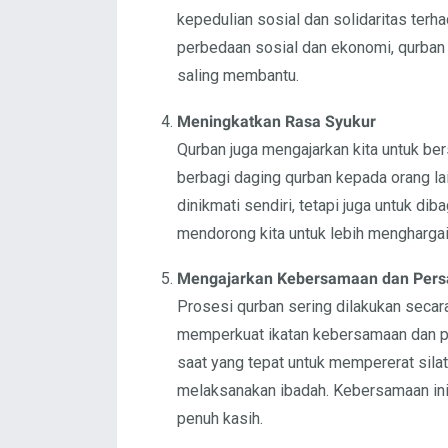
kepedulian sosial dan solidaritas ter
perbedaan sosial dan ekonomi, qurban
saling membantu.
Meningkatkan Rasa Syukur
Qurban juga mengajarkan kita untuk ber
berbagi daging qurban kepada orang lai
dinikmati sendiri, tetapi juga untuk d
mendorong kita untuk lebih menghargai a
Mengajarkan Kebersamaan dan Pers
Prosesi qurban sering dilakukan secar
memperkuat ikatan kebersamaan dan pe
saat yang tepat untuk mempererat sila
melaksanakan ibadah. Kebersamaan ini
penuh kasih.