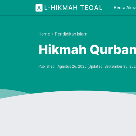
L-HIKMAH TEGAL
A
Berita Alm
Home
›
Pendidikan Islam
Hikmah Qurban,
Published :
Agustus 26, 2025
(Updated:
September 30, 202