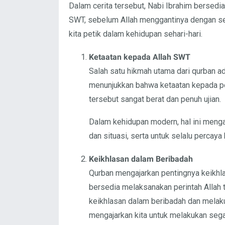
Dalam cerita tersebut, Nabi Ibrahim bersed
SWT, sebelum Allah menggantinya dengan se
kita petik dalam kehidupan sehari-hari.
Ketaatan kepada Allah SWT
Salah satu hikmah utama dari qurban a
menunjukkan bahwa ketaatan kepada per
tersebut sangat berat dan penuh ujian.
Dalam kehidupan modern, hal ini mengaj
dan situasi, serta untuk selalu perca
Keikhlasan dalam Beribadah
Qurban mengajarkan pentingnya keikhl
bersedia melaksanakan perintah Allah 
keikhlasan dalam beribadah dan melakuk
mengajarkan kita untuk melakukan seg